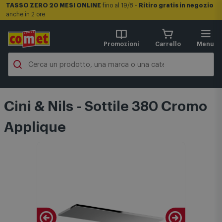
TASSO ZERO 20 MESI ONLINE
fino al 19/8 -
Ritiro gratis in negozio
anche in 2 ore
Promozioni
Carrello
Menu
Cini & Nils - Sottile 380 Cromo
Applique