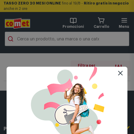
TASSO ZERO 20 MESI ONLINE
fino al 19/8 -
Ritiro gratis in negozio
anche in 2 ore
Promozioni
Carrello
Menu
Filtra per
0 filtri attivi
Per conoscerci meglio