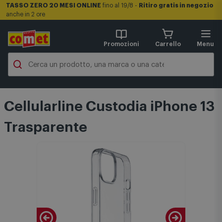
TASSO ZERO 20 MESI ONLINE
fino al 19/8 -
Ritiro gratis in negozio
anche in 2 ore
Promozioni
Carrello
Menu
Cellularline Custodia iPhone 13
Trasparente