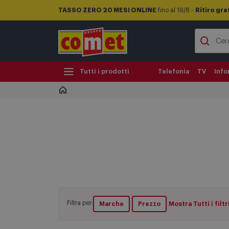
TASSO ZERO 20 MESI ONLINE
fino al 19/8 -
Ritiro gra
Tutti i prodotti
Telefonia
TV
Info
Filtra per:
Marche
Prezzo
Mostra Tutti i filtr