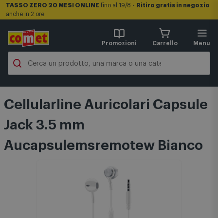
TASSO ZERO 20 MESI ONLINE
fino al 19/8 -
Ritiro gratis in negozio
anche in 2 ore
Promozioni
Carrello
Menu
Cellularline Auricolari Capsule
Jack 3.5 mm
Aucapsulemsremotew Bianco