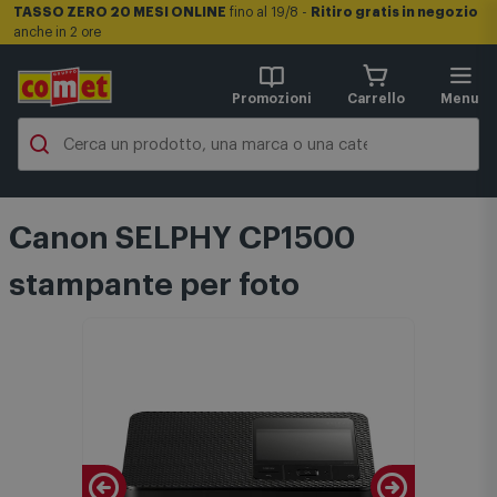
TASSO ZERO 20 MESI ONLINE
fino al 19/8 -
Ritiro gratis in negozio
anche in 2 ore
Promozioni
Carrello
Menu
Canon SELPHY CP1500
stampante per foto