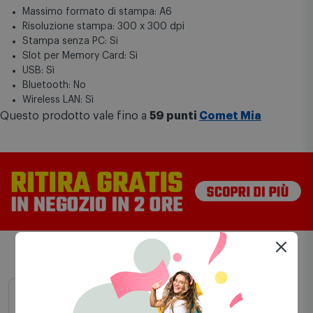
Stampante fotografica: Si
Portatile: Si
Massimo formato di stampa: A6
Risoluzione stampa: 300 x 300 dpi
Stampa senza PC: Si
Slot per Memory Card: Sì
USB: Sì
Bluetooth: No
Wireless LAN: Sì
Questo prodotto vale fino a
59 punti
Comet Mia
Scelti per te