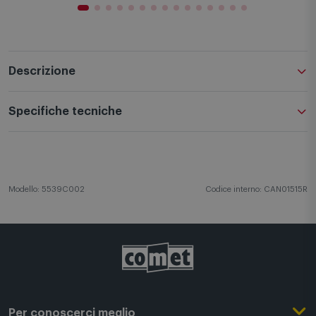
Descrizione
Specifiche tecniche
Modello: 5539C002
Codice interno: CAN01515R