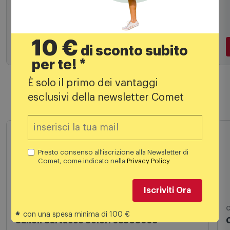
19,90
€
27,99 €
10 €
di sconto subito
per te! *
Aggiungi al carrello
È solo il primo dei vantaggi
esclusivi della newsletter Comet
Prodotti simili
Presto consenso all'iscrizione alla Newsletter di
Comet, come indicato nella
Privacy Policy
Iscriviti Ora
*
con una spesa minima di 100 €