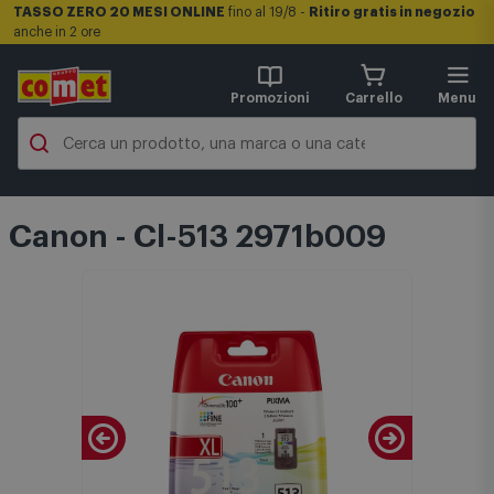
TASSO ZERO 20 MESI ONLINE
fino al 19/8 -
Ritiro gratis in negozio
anche in 2 ore
Promozioni
Carrello
Menu
Canon - Cl-513 2971b009