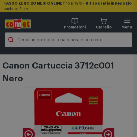
TASSO ZERO 20 MESI ONLINE
fino al 19/8 -
Ritiro gratis in negozio
anche in 2 ore
Promozioni
Carrello
Menu
Canon Cartuccia 3712c001
Nero