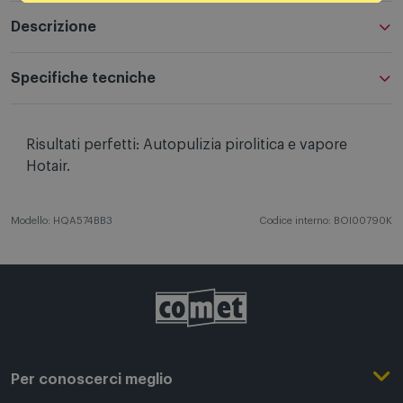
Descrizione
Specifiche tecniche
Risultati perfetti: Autopulizia pirolitica e vapore
Hotair.
Modello: HQA574BB3
Codice interno: BOI00790K
Per conoscerci meglio