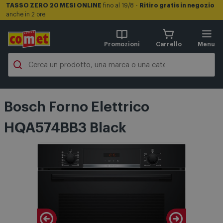
TASSO ZERO 20 MESI ONLINE
fino al 19/8 -
Ritiro gratis in negozio
anche in 2 ore
Promozioni
Carrello
Menu
Bosch Forno Elettrico
HQA574BB3 Black