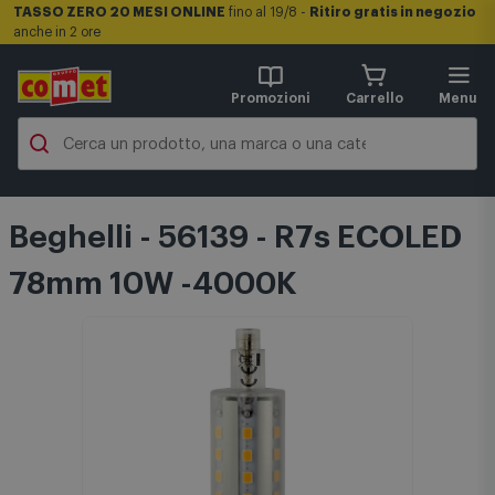
TASSO ZERO 20 MESI ONLINE
fino al 19/8 -
Ritiro gratis in negozio
anche in 2 ore
Promozioni
Carrello
Menu
Beghelli - 56139 - R7s ECOLED
78mm 10W -4000K