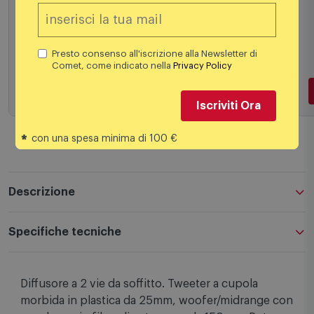
49,99
€
Presto consenso all'iscrizione alla Newsletter di
Comet, come indicato nella
Privacy Policy
Aggiungi al carrello
Iscriviti Ora
*
con una spesa minima di 100 €
Descrizione
Specifiche tecniche
Diffusore a 2 vie da soffitto. Tweeter a cupola
morbida in plastica da 25mm, woofer/midrange con