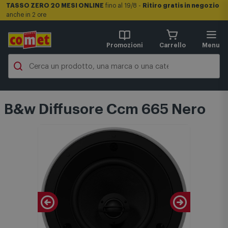
TASSO ZERO 20 MESI ONLINE
fino al 19/8 -
Ritiro gratis in negozio
anche in 2 ore
Promozioni
Carrello
Menu
B&w Diffusore Ccm 665 Nero