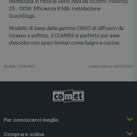
membrana in fibra di vetro nera da 150mm. Potenza
25 - 130W. Efficienza 87dB. Installazione
QuickDogs.
Modello di base della gamma CI600 di diffusori da
incasso a soffitto, il CCM665 è perfetto per aree
d'ascolto con spazi limitati come bagni e cucine.
Modello: CCM 665
Codice interno: ADI00595A
Per conoscerci meglio
Il Gruppo Comet
Comprare online