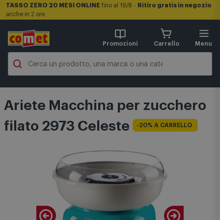
TASSO ZERO 20 MESI ONLINE
fino al 19/8 -
Ritiro gratis in negozio
anche in 2 ore
Promozioni
Carrello
Menu
Ariete Macchina per zucchero
filato 2973 Celeste
-20% A CARRELLO