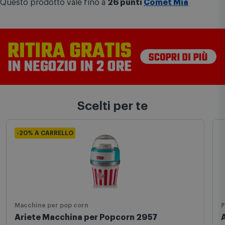
Effettua il login e collega la tessera al tuo account prima di procedere con
l'ordine.
Questo prodotto vale fino a
26 punti
Comet Mia
Scelti per te
-20% A CARRELLO