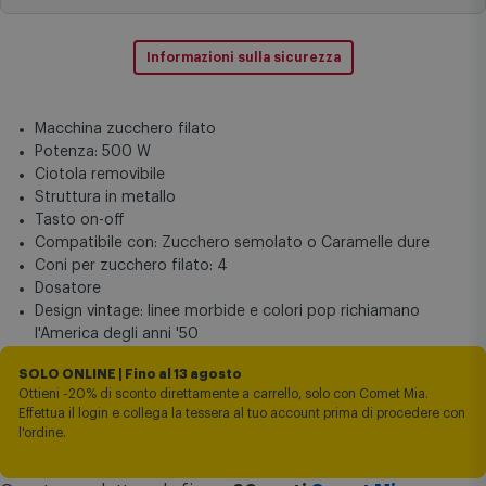
Installazione e ritiro usato
(opzionale)
Pagamenti sicuri
Informazioni sulla sicurezza
Macchina zucchero filato
Potenza: 500 W
Ciotola removibile
Struttura in metallo
Tasto on-off
Compatibile con: Zucchero semolato o Caramelle dure
Coni per zucchero filato: 4
Dosatore
Design vintage: linee morbide e colori pop richiamano
l'America degli anni '50
SOLO ONLINE | Fino al 13 agosto
Ottieni -20% di sconto direttamente a carrello, solo con Comet Mia.