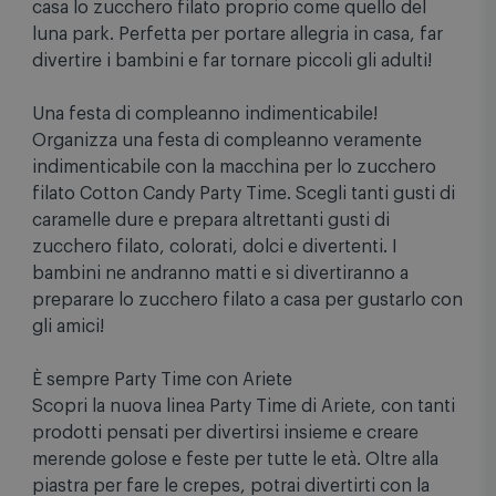
park!
La macchina per zucchero filato Cotton Candy della
linea Party Time di Ariete ti permette di preparare a
casa lo zucchero filato proprio come quello del
luna park. Perfetta per portare allegria in casa, far
divertire i bambini e far tornare piccoli gli adulti!
Una festa di compleanno indimenticabile!
Organizza una festa di compleanno veramente
indimenticabile con la macchina per lo zucchero
filato Cotton Candy Party Time. Scegli tanti gusti di
caramelle dure e prepara altrettanti gusti di
zucchero filato, colorati, dolci e divertenti. I
bambini ne andranno matti e si divertiranno a
preparare lo zucchero filato a casa per gustarlo con
gli amici!
È sempre Party Time con Ariete
Scopri la nuova linea Party Time di Ariete, con tanti