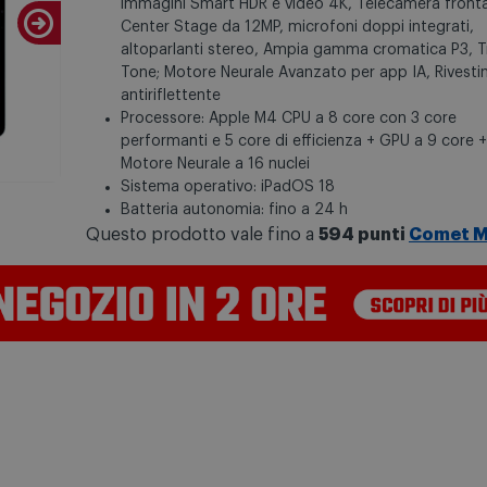
immagini Smart HDR e video 4K, Telecamera fronta
Center Stage da 12MP, microfoni doppi integrati,
altoparlanti stereo, Ampia gamma cromatica P3, T
Tone; Motore Neurale Avanzato per app IA, Rivest
antiriflettente
Processore: Apple M4 CPU a 8 core con 3 core
performanti e 5 core di efficienza + GPU a 9 core +
Motore Neurale a 16 nuclei
Sistema operativo: iPadOS 18
Batteria autonomia: fino a 24 h
Questo prodotto vale fino a
594 punti
Comet M