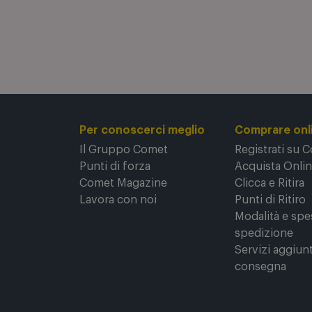
Per conoscerci meglio
Comprare onl
Il Gruppo Comet
Registrati su 
Punti di forza
Acquista Onli
Comet Magazine
Clicca e Ritira
Lavora con noi
Punti di Ritiro
Modalità e spe
spedizione
Servizi aggiunt
consegna