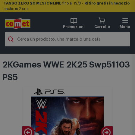
TASSO ZERO 20 MESI ONLINE
fino al 19/8 -
Ritiro gratis in negozio
anche in 2 ore
Promozioni
Carrello
Menu
2KGames WWE 2K25 Swp51103
PS5