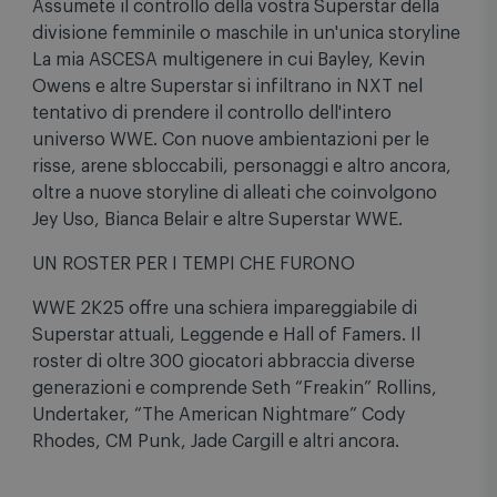
Assumete il controllo della vostra Superstar della
divisione femminile o maschile in un'unica storyline
La mia ASCESA multigenere in cui Bayley, Kevin
Owens e altre Superstar si infiltrano in NXT nel
tentativo di prendere il controllo dell'intero
universo WWE. Con nuove ambientazioni per le
risse, arene sbloccabili, personaggi e altro ancora,
oltre a nuove storyline di alleati che coinvolgono
Jey Uso, Bianca Belair e altre Superstar WWE.
UN ROSTER PER I TEMPI CHE FURONO
WWE 2K25 offre una schiera impareggiabile di
Superstar attuali, Leggende e Hall of Famers. Il
roster di oltre 300 giocatori abbraccia diverse
generazioni e comprende Seth “Freakin” Rollins,
Undertaker, “The American Nightmare” Cody
Rhodes, CM Punk, Jade Cargill e altri ancora.