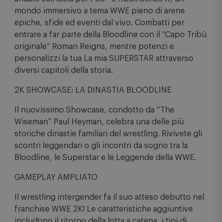
mondo immersivo a tema WWE pieno di arene
epiche, sfide ed eventi dal vivo. Combatti per
entrare a far parte della Bloodline con il “Capo Tribù
originale” Roman Reigns, mentre potenzi e
personalizzi la tua La mia SUPERSTAR attraverso
diversi capitoli della storia.
2K SHOWCASE: LA DINASTIA BLOODLINE
Il nuovissimo Showcase, condotto da “The
Wiseman” Paul Heyman, celebra una delle più
storiche dinastie familiari del wrestling. Rivivete gli
scontri leggendari o gli incontri da sogno tra la
Bloodline, le Superstar e le Leggende della WWE.
GAMEPLAY AMPLIATO
Il wrestling intergender fa il suo atteso debutto nel
franchise WWE 2K! Le caratteristiche aggiuntive
includono il ritorno della lotta a catena, i tipi di