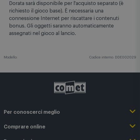
Dorata sarà disponibile per l'acquisto separato (è
richiesto il gioco base). È necessaria una
connessione Internet per riscattare i contenuti
bonus. Gli oggetti saranno automaticamente
assegnati nel gioco al lancio.
Modello:
Codice interno: DDE002029
Per conoscerci meglio
Il Gruppo Comet
Comprare online
Punti di forza