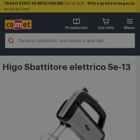
TASSO ZERO 20 MESI ONLINE
fino al 19/8 -
Ritiro gratis in negozio
anche in 2 ore
Promozioni
Carrello
Menu
Higo Sbattitore elettrico Se-13