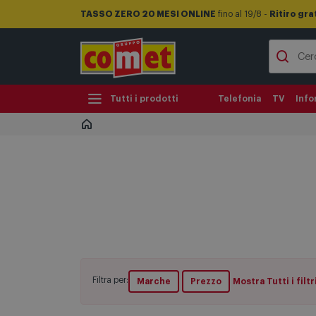
TASSO ZERO 20 MESI ONLINE
fino al 19/8 -
Ritiro gra
Tutti i prodotti
Telefonia
TV
Info
Filtra per:
Marche
Prezzo
Mostra Tutti i filtr